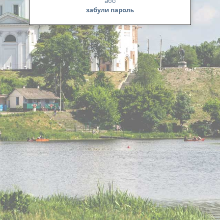
або
забули пароль